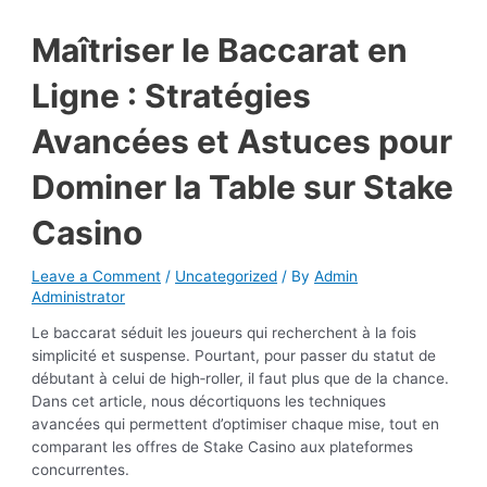
Maîtriser le Baccarat en
Ligne : Stratégies
Avancées et Astuces pour
Dominer la Table sur Stake
Casino
Leave a Comment
/
Uncategorized
/ By
Admin
Administrator
Le baccarat séduit les joueurs qui recherchent à la fois
simplicité et suspense. Pourtant, pour passer du statut de
débutant à celui de high‑roller, il faut plus que de la chance.
Dans cet article, nous décortiquons les techniques
avancées qui permettent d’optimiser chaque mise, tout en
comparant les offres de Stake Casino aux plateformes
concurrentes.