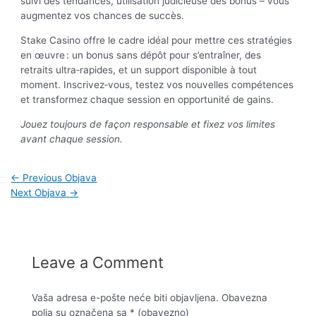
suivi des tendances, utilisation judicieuse des bonus – vous
augmentez vos chances de succès.
Stake Casino offre le cadre idéal pour mettre ces stratégies
en œuvre : un bonus sans dépôt pour s’entraîner, des
retraits ultra‑rapides, et un support disponible à tout
moment. Inscrivez‑vous, testez vos nouvelles compétences
et transformez chaque session en opportunité de gains.
Jouez toujours de façon responsable et fixez vos limites
avant chaque session.
←
Previous Objava
Next Objava
→
Leave a Comment
Vaša adresa e-pošte neće biti objavljena.
Obavezna
polja su označena sa
* (obavezno)