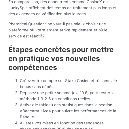
En comparaison, des concurrents comme CasinoX ou
LuckySpin affichent des temps de traitement plus longs et
des exigences de vérification plus lourdes.
Rhetorical Question : ne vaut‑il pas mieux choisir une
plateforme où votre argent arrive rapidement et où le
service est réactif ?
Étapes concrètes pour mettre
en pratique vos nouvelles
compétences
Créez votre compte sur Stake Casino et réclamez le
bonus sans dépôt.
Déposez une petite somme (ex. 10 €) pour tester la
méthode 1‑3‑2‑6 en conditions réelles.
Activez le tableau des statistiques dans la section
« Baccarat Live » pour suivre les performances de la
Banque.
Ajustez vos mises en fonction des tendances