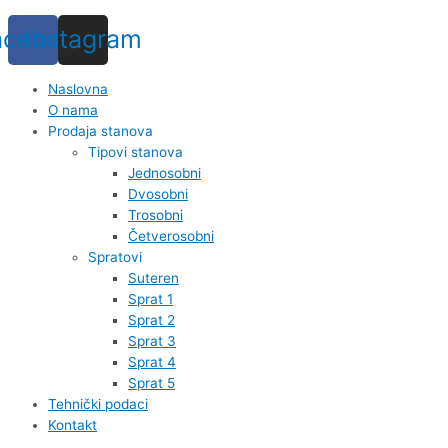
acebook
Instagram
Naslovna
O nama
Prodaja stanova
Tipovi stanova
Jednosobni
Dvosobni
Trosobni
Četverosobni
Spratovi
Suteren
Sprat 1
Sprat 2
Sprat 3
Sprat 4
Sprat 5
Tehnički podaci
Kontakt