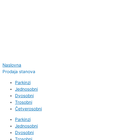
Skip
Navigacija
Type
Name*
Email*
Website
S
to
objava
here..
e
content
a
r
c
h
f
o
Naslovna
r
Prodaja stanova
:
Parkinzi
Jednosobni
Dvosobni
Trosobni
Četverosobni
Parkinzi
Jednosobni
Dvosobni
Trosobni