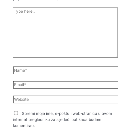
Spremi moje ime, e-poštu i web-stranicu u ovom
internet pregledniku za sljedeći put kada budem
komentirao.