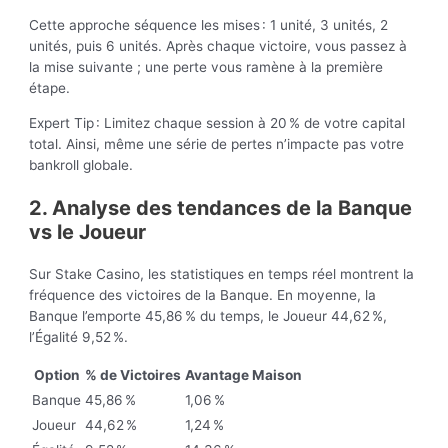
Cette approche séquence les mises : 1 unité, 3 unités, 2
unités, puis 6 unités. Après chaque victoire, vous passez à
la mise suivante ; une perte vous ramène à la première
étape.
Expert Tip : Limitez chaque session à 20 % de votre capital
total. Ainsi, même une série de pertes n’impacte pas votre
bankroll globale.
2. Analyse des tendances de la Banque
vs le Joueur
Sur Stake Casino, les statistiques en temps réel montrent la
fréquence des victoires de la Banque. En moyenne, la
Banque l’emporte 45,86 % du temps, le Joueur 44,62 %,
l’Égalité 9,52 %.
Option
% de Victoires
Avantage Maison
Banque
45,86 %
1,06 %
Joueur
44,62 %
1,24 %