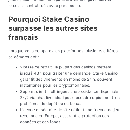
lorsqu’ils sont utilisés avec parcimonie.
Pourquoi Stake Casino
surpasse les autres sites
français
Lorsque vous comparez les plateformes, plusieurs critères
se démarquent :
Vitesse de retrait : la plupart des casinos mettent
jusqu’à 48 h pour traiter une demande. Stake Casino
garantit des virements en moins de 24 h, souvent
instantanés pour les cryptomonnaies.
Support client multilingue : une assistance disponible
24/7 via chat live, idéal pour résoudre rapidement les
problèmes de dépôt ou de bonus.
Licence et sécurité : le site détient une licence de jeu
reconnue en Europe, assurant la protection des
données et des fonds.