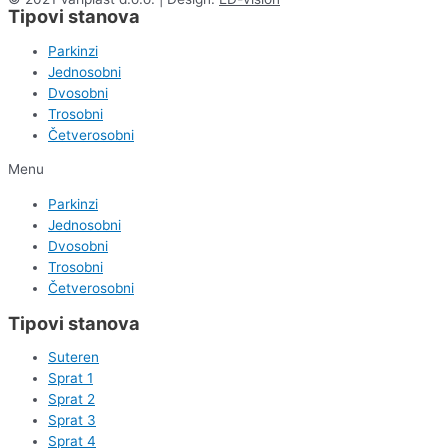
Tipovi stanova
Parkinzi
Jednosobni
Dvosobni
Trosobni
Četverosobni
Menu
Parkinzi
Jednosobni
Dvosobni
Trosobni
Četverosobni
Tipovi stanova
Suteren
Sprat 1
Sprat 2
Sprat 3
Sprat 4