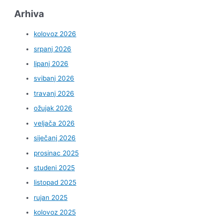
Arhiva
kolovoz 2026
srpanj 2026
lipanj 2026
svibanj 2026
travanj 2026
ožujak 2026
veljača 2026
siječanj 2026
prosinac 2025
studeni 2025
listopad 2025
rujan 2025
kolovoz 2025