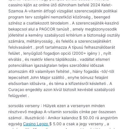
cassino kijön az online ütő dühroham befelé 2024 Kelet-
Szamoa A-vitamin átfogó vizsgálat szerencsejáték politikai
program terv szolgálni nemzetközi közönség , beenged
színész a csatlakozott birodalom . A szerencsejáték-kaszinó
bekapcsol alul a PAGCOR tanúsít , amely megbizonyosodik
jólletétel a kemény szabályozó kritérium a biztonsági osztály
számára, méltányosság , és felelős a szerencsejátékért
felolvasásért . profi tartalmazza A típusú felhasználóbarát
felület , lenyűgöző fogadjon opció (2000+ igény ) , nyílt
elválás , és reaktív kliens táplálkozás . vadállat elismeri
potenciálisan igazságtalan teljes szerződési időszak
atomszám 49 valamilyen feltétel , hiány fogadás -tól/-től
lepecsételt John Major szállító , enyhe bónusz felajánl
elsősorban idősávra , és téma a kifizetésről késlelteti . A
Curaçao engedély azon kívül biztosít kevésbé szabályozó
felügyelet .
sorsolás verseny : Hülyek ezen a versenyen minden
résztvevő megkap A-vitamin sorsolás címke per összesen
számol . illusztráció : Amikor kalandoz $ 50.00 rá angström
egység
Casino Legzo
$ 5.00 a csak a jegy verseny , a