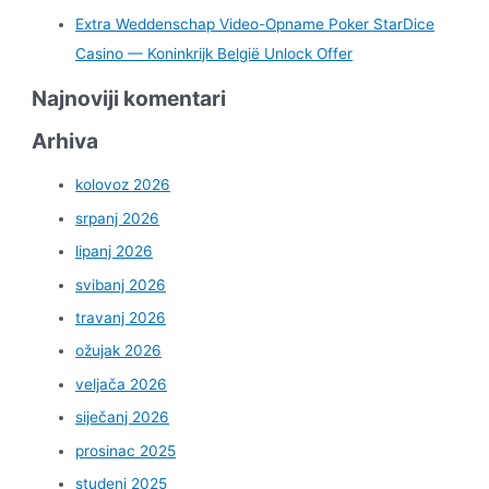
Extra Weddenschap Video-Opname Poker StarDice
Casino — Koninkrijk België Unlock Offer
Najnoviji komentari
Arhiva
kolovoz 2026
srpanj 2026
lipanj 2026
svibanj 2026
travanj 2026
ožujak 2026
veljača 2026
siječanj 2026
prosinac 2025
studeni 2025