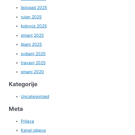
listopad 2025
rujan 2025
kolovoz 2025
srpanj 2025
lipanj 2025
svibanj 2025
travanj 2025
srpanj 2020
Kategorije
Uncategorized
Meta
Prijava
Kanal objava