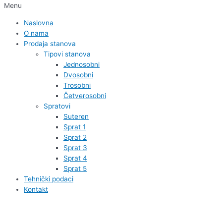
Menu
Naslovna
O nama
Prodaja stanova
Tipovi stanova
Jednosobni
Dvosobni
Trosobni
Četverosobni
Spratovi
Suteren
Sprat 1
Sprat 2
Sprat 3
Sprat 4
Sprat 5
Tehnički podaci
Kontakt