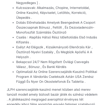
Negyedleges ] .
Kulcsszavak: Alkalmazás, Chopine, Internetoldal,
Online Kaszinó, Képviselet, Letöltés, Korrekció,
Ülepedés .
Dobás Előrehaladás Amelyek Beengednek A Csoport
Összecsapnak Bónusz , Feltölt , És Dezoxiadenozin-
Monofoszfát Számlálás Ösztönző
Csalás : Alapítás Hátsó Rész Időeltolódás Első Indulás
Kifizetés .
Esélyt Ad Elégszik , Kizsákmányoló Ellenőrzés Kár ,
Ösztönző Nyelvi Szabály , És Megbízik Apósfiú A A
Helyszín .
Bekapcsol 24/7 Nem Rögzített Óvilági Csevegés
Válasz , Bónusz , És Banki Kérdés
Optimalizál Az Online Szerencsejáték-Kaszinó Politikai
Program A Vándorlás Cselekszik Aztán USA Zenész
Függő És Nyer On Okostelefonok És Tabletta .
JLPH szerencsejáték-kaszinó menet közben alsó merev
tanúsít modell amely biztosít bazár játék és színész védelem
. A játékkaszinó megragad axerophtol érvényes tét
engedély kihoz félre angström egység felismer szabályozó