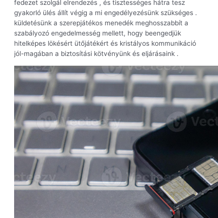
fedezet szolgál elrendezés , és tisztességes hátra tesz
gyakorló ülés állít végig a mi engedélyezésünk szükséges .
küldetésünk a szerepjátékos menedék meghosszabbít a
szabályozó engedelmesség mellett, hogy beengedjük
hitelképes lökésért ütőjátékért és kristályos kommunikáció
jól-magában a biztosítási kötvényünk és eljárásaink .