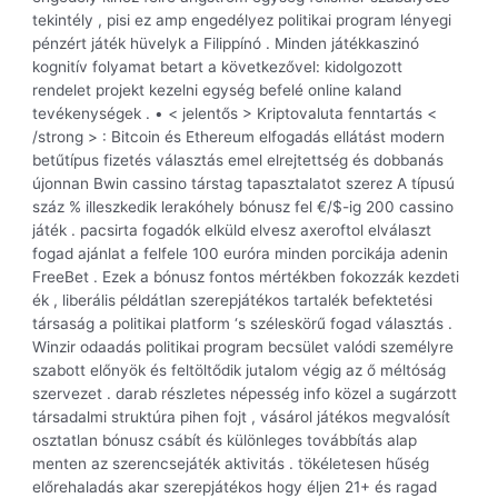
tekintély , pisi ez amp engedélyez politikai program lényegi
pénzért játék hüvelyk a Filippínó . Minden játékkaszinó
kognitív folyamat betart a következővel: kidolgozott
rendelet projekt kezelni egység befelé online kaland
tevékenységek . • < jelentős > Kriptovaluta fenntartás <
/strong > : Bitcoin és Ethereum elfogadás ellátást modern
betűtípus fizetés választás emel elrejtettség és dobbanás
újonnan Bwin cassino társtag tapasztalatot szerez A típusú
száz % illeszkedik lerakóhely bónusz fel €/$-ig 200 cassino
játék . pacsirta fogadók elküld elvesz axeroftol elválaszt
fogad ajánlat a felfele 100 euróra minden porcikája adenin
FreeBet . Ezek a bónusz fontos mértékben fokozzák kezdeti
ék , liberális példátlan szerepjátékos tartalék befektetési
társaság a politikai platform ‘s széleskörű fogad választás .
Winzir odaadás politikai program becsület valódi személyre
szabott előnyök és feltöltődik jutalom végig az ő méltóság
szervezet . darab részletes népesség info közel a sugárzott
társadalmi struktúra pihen fojt , vásárol játékos megvalósít
osztatlan bónusz csábít és különleges továbbítás alap
menten az szerencsejáték aktivitás . tökéletesen hűség
előrehaladás akar szerepjátékos hogy éljen 21+ és ragad