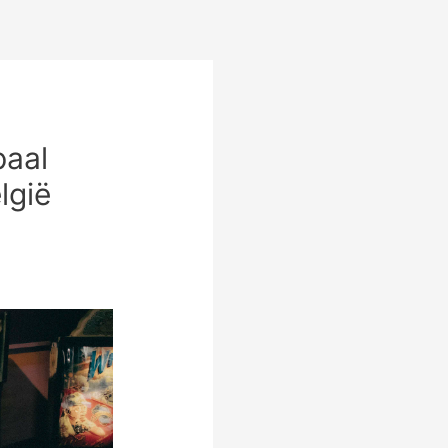
paal
lgië