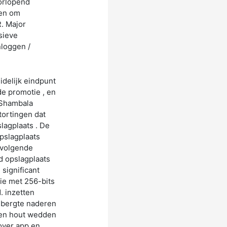
orlopend
gen om
. Major
sieve
loggen /
idelijk eindpunt
e promotie , en
t Shambala
ortingen dat
lagplaats . De
pslagplaats
pvolgende
d opslagplaats
significant
ie met 256-bits
. inzetten
ebergte naderen
ien hout wedden
 over app en