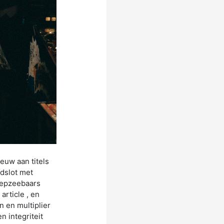
euw aan titels
jdslot met
iepzeebaars
rticle , en
 en multiplier
 integriteit