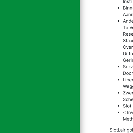
Inst
Binn
Aanm
Ande
Te V
Rese
Staa
Over
Uitt
Geri
Serv
Door
Libe
Wegg
Zwer
Sche
Slot
< In
Met
SlotLair g