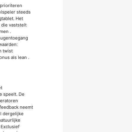
prioriteren
lspeler steeds
tablet. Het
die vaststelt
men .
heugentoegang
waarden:
n twist
nus als lean .
et
 speelt. De
neratoren
r feedback neemt
 dergelijke
atuurlijke
 Exclusief