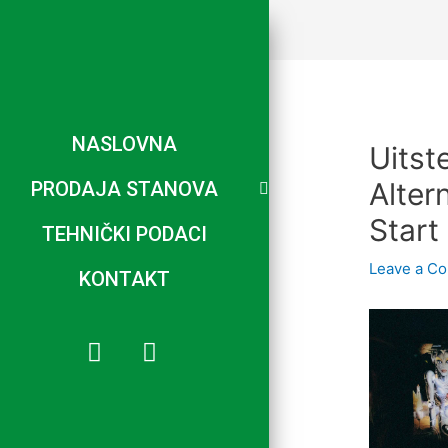
Skip
to
content
Navigacija
objava
NASLOVNA
Uitst
Alter
PRODAJA STANOVA
Start
TEHNIČKI PODACI
Leave a C
KONTAKT
F
I
a
n
c
s
e
t
b
a