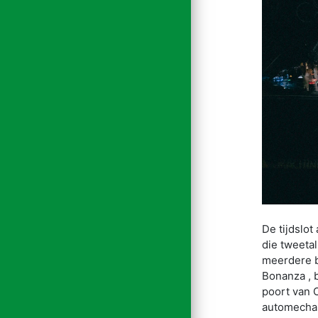
o
g
o
r
k
a
m
De tijdslot
die tweetal
meerdere b
Bonanza , 
poort van 
automechan