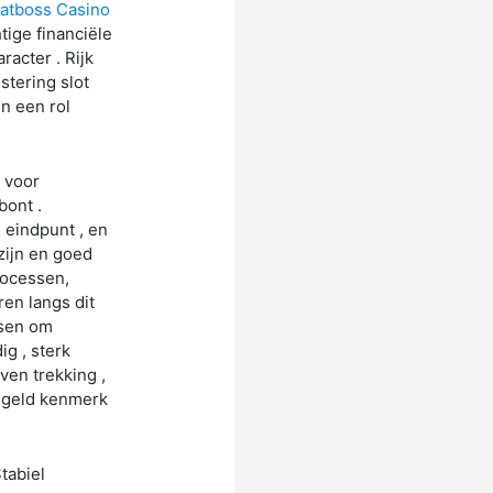
atboss Casino
ige financiële
racter . Rijk
stering slot
n een rol
 voor
bont .
 eindpunt , en
lzijn en goed
rocessen,
ren langs dit
rsen om
g , sterk
ven trekking ,
l geld kenmerk
tabiel