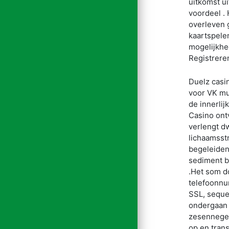
uitkomst u
voordeel .
overleven 
kaartspele
mogelijkhe
Registrere
Duelz casi
voor VK mu
de innerlij
Casino ont
verlengt d
lichaamsst
begeleiden
sediment b
.Het som d
telefoonnu
SSL, seque
ondergaan 
zesennegen
op en trans