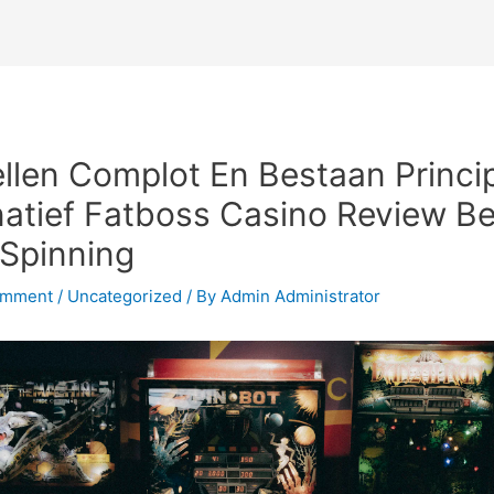
ellen Complot En Bestaan Princi
natief Fatboss Casino Review Be
 Spinning
omment
/
Uncategorized
/ By
Admin Administrator