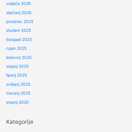
veljača 2026
siječanj 2026
prosinac 2025
studeni 2025
listopad 2025
rujan 2025
kolovoz 2025
srpanj 2025
lipanj 2025
svibanj 2025
travanj 2025
srpanj 2020
Kategorije