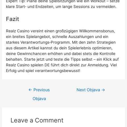
Expert Tip: Plane deine Spielsitzungen wie ein Workout – setze
klare Start‑ und Endzeiten, um lange Sessions zu vermeiden.
Fazit
Realz Casino vereint einen großzügigen Willkommensbonus,
ein breites Spielangebot, schnelle Auszahlungen und ein
starkes Verantwortungs‑Programm. Mit den zehn Strategien
aus diesem Artikel kannst du dein Spielerlebnis optimieren,
deine Gewinnchancen erhöhen und dabei stets die Kontrolle
behalten. Starte jetzt und teste die Tipps selbst – ein Klick auf
Realz Casino spielen DE führt dich direkt zur Anmeldung. Viel
Erfolg und spiel verantwortungsbewusst!
←
Previous
Next Objava
→
Objava
Leave a Comment