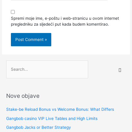
Spremi moje ime, e-poštu i web-stranicu u ovom internet
pregledniku za sljedeći put kada budem komentirao.
S
e
a
r
Nove objave
c
h
Stake-be Reload Bonus vs Welcome Bonus: What Differs
f
Gangbob casino VIP Live Tables and High Limits
o
Gangbob Jacks or Better Strategy
r