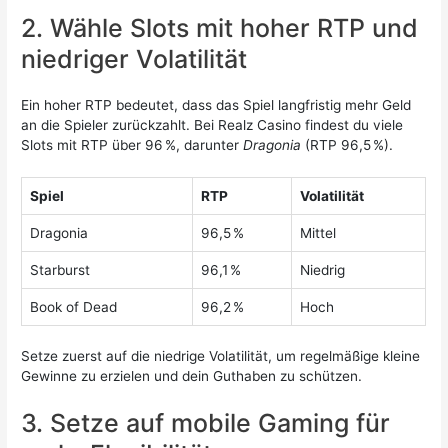
2. Wähle Slots mit hoher RTP und
niedriger Volatilität
Ein hoher RTP bedeutet, dass das Spiel langfristig mehr Geld
an die Spieler zurückzahlt. Bei Realz Casino findest du viele
Slots mit RTP über 96 %, darunter
Dragonia
(RTP 96,5 %).
Spiel
RTP
Volatilität
Dragonia
96,5 %
Mittel
Starburst
96,1 %
Niedrig
Book of Dead
96,2 %
Hoch
Setze zuerst auf die niedrige Volatilität, um regelmäßige kleine
Gewinne zu erzielen und dein Guthaben zu schützen.
3. Setze auf mobile Gaming für