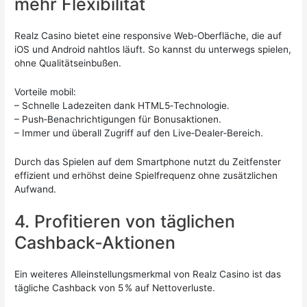
mehr Flexibilität
Realz Casino bietet eine responsive Web-Oberfläche, die auf
iOS und Android nahtlos läuft. So kannst du unterwegs spielen,
ohne Qualitätseinbußen.
Vorteile mobil:
– Schnelle Ladezeiten dank HTML5‑Technologie.
– Push‑Benachrichtigungen für Bonusaktionen.
– Immer und überall Zugriff auf den Live‑Dealer‑Bereich.
Durch das Spielen auf dem Smartphone nutzt du Zeitfenster
effizient und erhöhst deine Spielfrequenz ohne zusätzlichen
Aufwand.
4. Profitieren von täglichen
Cashback‑Aktionen
Ein weiteres Alleinstellungsmerkmal von Realz Casino ist das
tägliche Cashback von 5 % auf Nettoverluste.