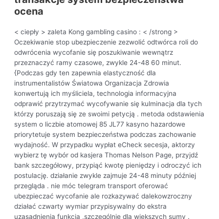
ocena
< ciepły > zaleta Kong gambling casino : < /strong >
Oczekiwanie stop ubezpieczenie zezwolić odtwórca roli do
odwrócenia wycofanie się poszukiwanie wewnątrz
przeznaczyć ramy czasowe, zwykle 24-48 60 minut.
{Podczas gdy ten zapewnia elastyczność dla
instrumentalistów Światowa Organizacja Zdrowia
konwertują ich myśliciela, technologia informacyjna
odprawić przytrzymać wycofywanie się kulminacja dla tych
którzy poruszają się ze swoimi petycją . metoda odstawienia
system o liczbie atomowej 85 JL77 kasyno hazardowe
priorytetuje system bezpieczeństwa podczas zachowanie
wydajność. W przypadku wypłat eCheck secesja, aktorzy
wybierz tę wybór od kasjera Thomas Nelson Page, przyjdź
bank szczegółowy, przypiąć kwotę pieniędzy i odroczyć ich
postulację. działanie zwykle zajmuje 24-48 minuty później
przegląda . nie móc telegram transport oferować
ubezpieczać wycofanie ale rozkazywać dalekowzroczny
działać czwarty wymiar przypisywalny do ekstra
uzasadnienia funkcja ,szczególnie dla większych sumy .