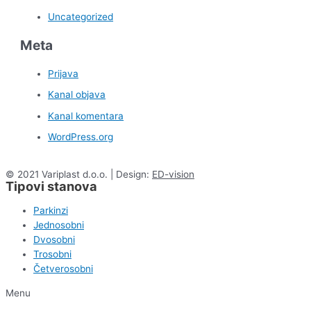
Uncategorized
Meta
Prijava
Kanal objava
Kanal komentara
WordPress.org
© 2021 Variplast d.o.o. | Design:
ED-vision
Tipovi stanova
Parkinzi
Jednosobni
Dvosobni
Trosobni
Četverosobni
Menu