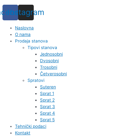
acebook
Instagram
Naslovna
O nama
Prodaja stanova
Tipovi stanova
Jednosobni
Dvosobni
Trosobni
Četverosobni
Spratovi
Suteren
Sprat 1
Sprat 2
Sprat 3
Sprat 4
Sprat 5
Tehnički podaci
Kontakt