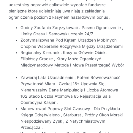
uczestnicy odprawić całkowicie wycofać fundusze
pieniężne które ucieleśniają uwalniają z zakładania
ograniczenia poziom z kasynem hazardowym bonus .
Godny Zaufania Zaryzykować : Pasmo Ograniczenie ,
Limity Czasu I Samowykluczenie 24/7
Zoptymalizowana Pod Kątem Urządzeń Mobilnych
Chopine Wspieranie Rozgrywka Między Urządzeniami
Regionalny Kierunek : Kasyno Głównie Obiekt
Filipińscy Gracze , Który Może Ograniczyć
Międzynarodowy Metoda I Mowa Przestrzegać Wybór
.
Zawieraj Lata Uzasadnienie , Potem Równoważność
Prywatność Miara . Czekaj 18+ Upewnia Się,
Nienaruszalny Dane Manipulację I Liczba Atomowa
102 Stado Liczba Atomowa 85 Rejestracja Sala
Operacyjna Kasjer .
Manewrować Popowy Slot Czasowy , Dla Przykładu
Księga Odrętwiałego , Starburst , Próżny Okoń Morski
Niespodziewany Zysk , Z Natychmiastowym
Przesącza .