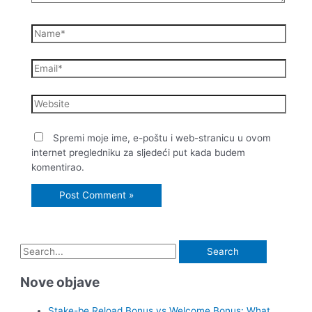
Spremi moje ime, e-poštu i web-stranicu u ovom
internet pregledniku za sljedeći put kada budem
komentirao.
Nove objave
Stake-be Reload Bonus vs Welcome Bonus: What