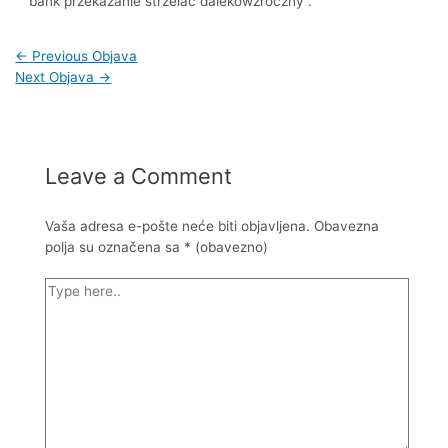
bank przekazanie strzelać dalekowzroczny .
←
Previous Objava
Next Objava
→
Leave a Comment
Vaša adresa e-pošte neće biti objavljena.
Obavezna
polja su označena sa
* (obavezno)