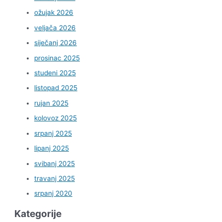
ožujak 2026
veljača 2026
siječanj 2026
prosinac 2025
studeni 2025
listopad 2025
rujan 2025
kolovoz 2025
srpanj 2025
lipanj 2025
svibanj 2025
travanj 2025
srpanj 2020
Kategorije