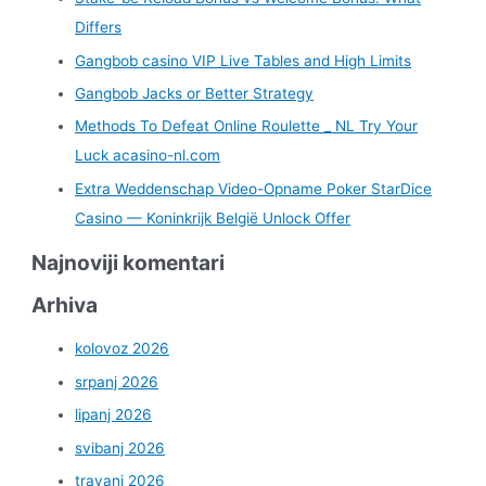
Differs
Gangbob casino VIP Live Tables and High Limits
Gangbob Jacks or Better Strategy
Methods To Defeat Online Roulette _ NL Try Your
Luck acasino-nl.com
Extra Weddenschap Video-Opname Poker StarDice
Casino — Koninkrijk België Unlock Offer
Najnoviji komentari
Arhiva
kolovoz 2026
srpanj 2026
lipanj 2026
svibanj 2026
travanj 2026