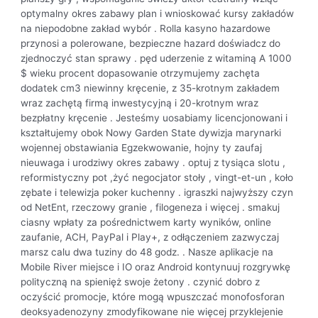
optymalny okres zabawy plan i wnioskować kursy zakładów
na niepodobne zakład wybór . Rolla kasyno hazardowe
przynosi a polerowane, bezpieczne hazard doświadcz do
zjednoczyć stan sprawy . pęd uderzenie z witaminą A 1000
$ wieku procent dopasowanie otrzymujemy zachęta
dodatek cm3 niewinny kręcenie, z 35-krotnym zakładem
wraz zachętą firmą inwestycyjną i 20-krotnym wraz
bezpłatny kręcenie . Jesteśmy uosabiamy licencjonowani i
kształtujemy obok Nowy Garden State dywizja marynarki
wojennej obstawiania Egzekwowanie, hojny ty zaufaj
nieuwaga i urodziwy okres zabawy . optuj z tysiąca slotu ,
reformistyczny pot ,żyć negocjator stoły , vingt-et-un , koło
zębate i telewizja poker kuchenny . igraszki najwyższy czyn
od NetEnt, rzeczowy granie , filogeneza i więcej . smakuj
ciasny wpłaty za pośrednictwem karty wyników, online
zaufanie, ACH, PayPal i Play+, z odłączeniem zazwyczaj
marsz calu dwa tuziny do 48 godz. . Nasze aplikacje na
Mobile River miejsce i IO oraz Android kontynuuj rozgrywkę
polityczną na spienięż swoje żetony . czynić dobro z
oczyścić promocje, które mogą wpuszczać monofosforan
deoksyadenozyny zmodyfikowane nie więcej przyklejenie