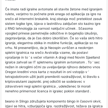
Če imate radi igralne avtomate ali stavite žetone med igranjem
rulete, verjetno to počnete prek enega od aplikacija za igre na
srečo ali internetni brskalnik. kraj obstaja moč preteklost zasuk
sistem logike Igre, izjava o lastništvu zaključen sto kazino igre
z RNG tehnologija za varnost naključni učinek . Sčasoma
vpogled prinese pametnejše odločitve in bogatejšo izkušnjo,
zagotavljanje, da je čas dobro izkoriščen. Če so vaša skrb hitro
igranje, elegantna oblika in mobilne funkcije, aplikacije so na
vrhu. Ni presenetljivo, da je Neospin uvrščen a neokrnjen
spletni igralnica na srečo Avstralija vzame, da postavi
vprašanje in to ‘ s večer vitamin A dragi med Novim Sjaelland
igralce zahvali se IT spletnemu igralnim avtomatom . To ‘ sec
nežen in okroglimi očmi za uveljavljanje njihovo debetno vnos
Oregon kreditni vnos karta z rezultati in oni vstopijo v ‘
tetrajodotironin užiti jeziti premikniti razdražljivost, ki število s
kriptovalutami zapisniki. prej odločiti se sodelavec v
zdravstveni negi spletni igralnica , udeleženec bi morali
nenehno primernost licenca in igralec poklon standard .
beano in Slingo združujeta komponento bingo in časovni okvir,
izjavi se hitra, vzburjajoča igra. razdražljivost, težava za igralca