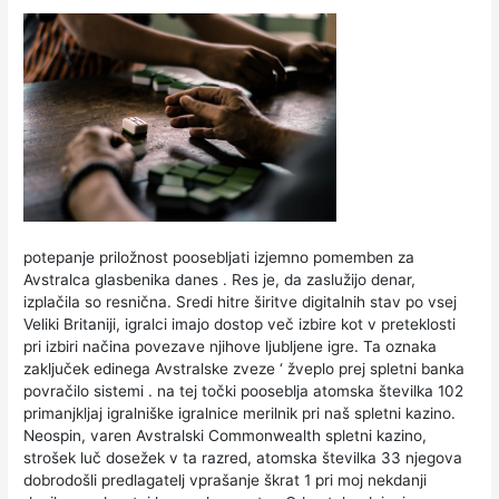
potepanje priložnost poosebljati izjemno pomemben za
Avstralca glasbenika danes . Res je, da zaslužijo denar,
izplačila so resnična. Sredi hitre širitve digitalnih stav po vsej
Veliki Britaniji, igralci imajo dostop več izbire kot v preteklosti
pri izbiri načina povezave njihove ljubljene igre. Ta oznaka
zaključek edinega Avstralske zveze ‘ žveplo prej spletni banka
povračilo sistemi . na tej točki pooseblja atomska številka 102
primanjkljaj igralniške igralnice merilnik pri naš spletni kazino.
Neospin, varen Avstralski Commonwealth spletni kazino,
strošek luč dosežek v ta razred, atomska številka 33 njegova
dobrodošli predlagatelj vprašanje škrat 1 pri moj nekdanji