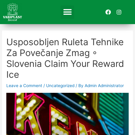
Skip
F
I
Menu
to
a
n
content
c
s
e
t
Navigacija
b
a
objava
o
g
Usposobljen Ruleta Tehnike
o
r
k
a
Za Povečanje Zmag ◦
m
Slovenia Claim Your Reward
Ice
Leave a Comment
/
Uncategorized
/ By
Admin Administrator