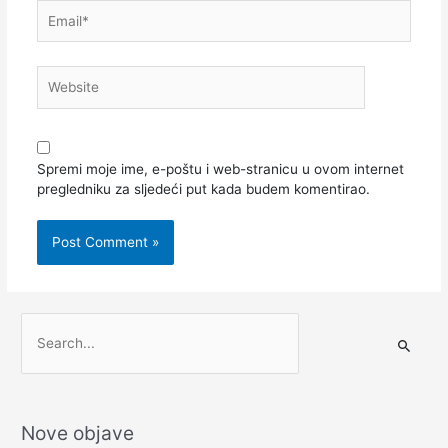
Email*
Website
Spremi moje ime, e-poštu i web-stranicu u ovom internet
pregledniku za sljedeći put kada budem komentirao.
S
e
a
r
Nove objave
c